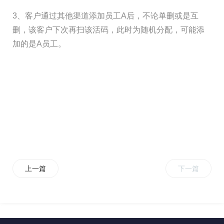
3、客户通过其他渠道添加员工A后，不论单删或是互
删，该客户下次再扫该活码，此时为随机分配，可能添
加的是A员工。
上一篇
下一篇